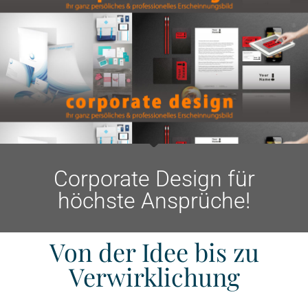
Corporate Design für
höchste Ansprüche!
Von der Idee bis zu
Verwirklichung‎