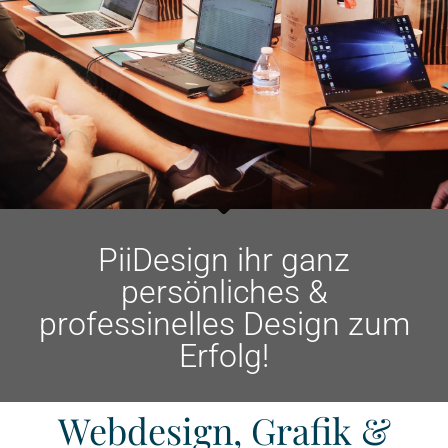
PiiDesign ihr ganz
persönliches &
professinelles Design ‎zum
Erfolg!‎
Webdesign, Grafik &