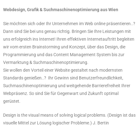
Webdesign, Grafik & Suchmaschinenoptimierung aus Wien
Sie möchten sich oder Ihr Unternehmen im Web online präsentieren..?
Dann sind Sie bei uns ‎genau richtig. Bringen Sie Ihre Leistungen mit
uns erfolgreich ins Internet!‎ Ihren effektiven Internetauftritt begleiten
wir vom ersten Brainstorming und Konzept, über ‎das Design, die
Programmierung und das Content Management System bis zur
Vermarktung & Suchmaschinenoptimierung.‎
Sie wollen den Vorteil einer Website gestaltet nach modernsten
Standards genießen..? ‎ Ihr Gewinn sind Benutzerfreundlichkeit,
Suchmaschinenoptimierung und weitgehende ‎Barrierefreiheit Ihrer
Webpräsenz. So sind Sie für Gegenwart und Zukunft optimal
gerüstet.‎
Design is the visual means of solving logical problems. (Design ist das
visuelle Mittel zur Lösung logischer Probleme.) J. Bertin